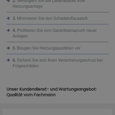
2.
Verlängern Sie die Lebensdauer Ihrer
Heizungsanlage
3.
Minimieren Sie den Schadstoffausstoß
4.
Profitieren Sie vom Garantieanspruch neuer
Anlagen
5.
Beugen Sie Heizungsausfällen vor
6.
Sichern Sie sich Ihren Versicherungsschutz bei
Folgeschäden
Unser Kundendienst- und Wartungsangebot:
Qualität vom Fachmann